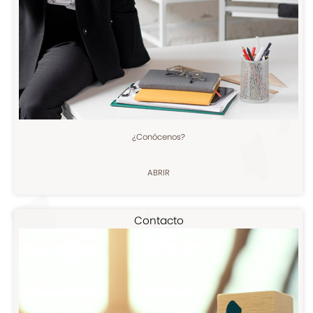
¿Conócenos?
ABRIR
Contacto