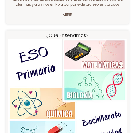
alumnas y alumnos en Noia por parte de profesores titulados
ABRIR
¿Qué Enseñamos?