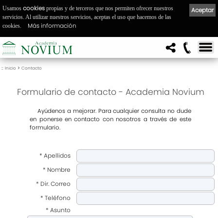
cookies
Usamos
propias y de terceros que nos permiten ofrecer nuestros
Aceptar
servicios. Al utilizar nuestros servicios, aceptas el uso que hacemos de las
Más información
cookies.
::
>
Inicio
Contacto
Formulario de contacto - Academia Novium
A
yúdenos a mejorar. Para cualquier consulta no dude
en ponerse en contacto con nosotros a través de este
formulario.
* Apellidos
* Nombre
* Dir. Correo
* Teléfono
* Asunto