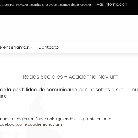
Más información
ar nuestros servicios, aceptas el uso que hacemos de las cookies.
é enseñamos?
Contacto
Redes Sociales - Academia Novium
ece la posibilidad de comunicarse con nosotros o seguir nu
les:
 nuestra página en Facebook siguiendo el siguiente enlace:
.facebook.com/academianovium