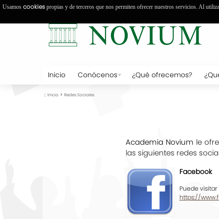
cookies
Usamos
propias y de terceros que nos permiten ofrecer nuestros servicios. Al utiliz
Inicio
Conócenos
¿Qué ofrecemos?
¿Qu
::
>
Inicio
Redes Sociales
Academia Novium
le ofr
las siguientes redes socia
Facebook
Puede visitar
https://www