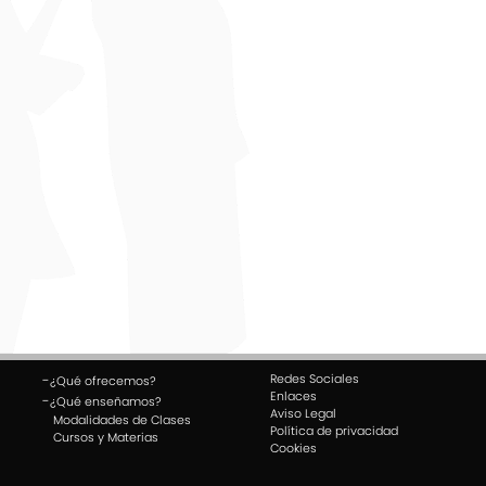
Redes Sociales
-
¿Qué ofrecemos?
Enlaces
-
¿Qué enseñamos?
Aviso Legal
Modalidades de Clases
Política de privacidad
Cursos y Materias
Cookies