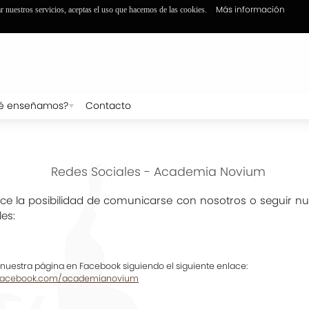
Más información
ar nuestros servicios, aceptas el uso que hacemos de las cookies.
é enseñamos?
Contacto
Redes Sociales - Academia Novium
ece la posibilidad de comunicarse con nosotros o seguir nu
les:
 nuestra página en Facebook siguiendo el siguiente enlace:
.facebook.com/academianovium