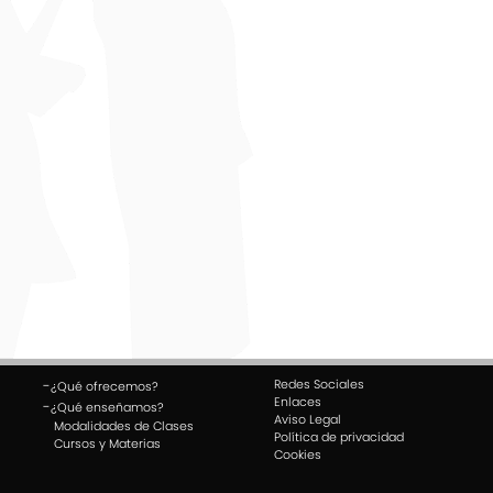
Redes Sociales
-
¿Qué ofrecemos?
Enlaces
-
¿Qué enseñamos?
Aviso Legal
Modalidades de Clases
Política de privacidad
Cursos y Materias
Cookies