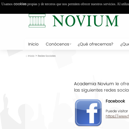
cookies
Usamos
propias y de terceros que nos permiten ofrecer nuestros servicios. Al utiliz
Inicio
Conócenos
¿Qué ofrecemos?
¿Qu
::
>
Inicio
Redes Sociales
Academia Novium
le ofr
las siguientes redes socia
Facebook
Puede visitar
https://www