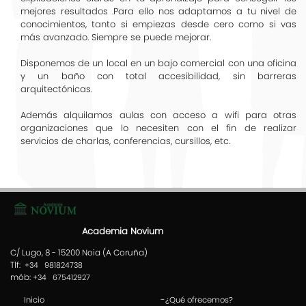
mejores resultados .Para ello nos adaptamos a tu nivel de
conocimientos, tanto si empiezas desde cero como si vas
más avanzado. Siempre se puede mejorar.
Disponemos de un local en un bajo comercial con una oficina
y un baño con total accesibilidad, sin barreras
arquitectónicas.
Además alquilamos aulas con acceso a wifi para otras
organizaciones que lo necesiten con el fin de realizar
servicios de charlas, conferencias, cursillos, etc.
Academia Novium
C/ Lugo, 8 - 15200 Noia (A Coruña)
Tlf:
+34 981824738
mób:
+34 675412927
-
Inicio
¿Qué ofrecemos?