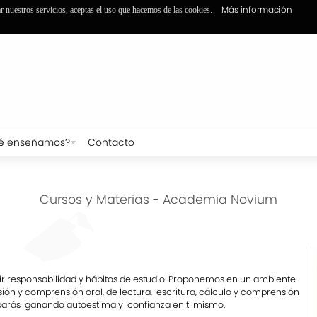
Más información
ar nuestros servicios, aceptas el uso que hacemos de las cookies.
é enseñamos?
Contacto
Cursos y Materias - Academia Novium
ir responsabilidad y hábitos de estudio. Proponemos en un ambiente
sión y comprensión oral, de lectura, escritura, cálculo y comprensión
barás ganando autoestima y confianza en ti mismo.