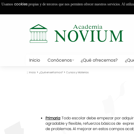
cookies
Usamos
propias y de terceros que nos permiten ofrecer nuestros servicios. Al utiliz
Inicio
Conócenos
¿Qué ofrecemos?
¿Qu
::
>
>
Inicio
¿Qué enseñamos?
Cursos y Materias
Primaria
: Todo escolar debe empezar por adquir
agradable y flexible, refuerzos básicos de expre
de problemas. Al mejorar en estos campos aca