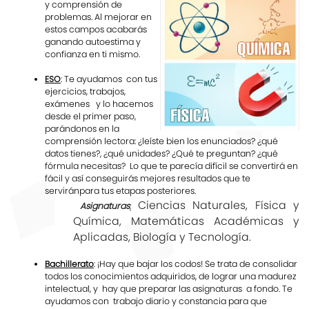
y comprensión de
problemas. Al mejorar en
estos campos acabarás
ganando autoestima y
confianza en ti mismo.
ESO
: Te ayudamos con tus
ejercicios, trabajos,
exámenes y lo hacemos
desde el primer paso,
parándonos en la
comprensión lectora: ¿leíste bien los enunciados? ¿qué
datos tienes?, ¿qué unidades? ¿Qué te preguntan? ¿qué
fórmula necesitas? Lo que te parecía difícil se convertirá en
fácil y así conseguirás mejores resultados que te
serviránpara tus etapas posteriores.
Ciencias Naturales, Física y
Asignaturas
:
Química, Matemáticas Académicas y
Aplicadas, Biología y Tecnología.
Bachillerato
: ¡Hay que bajar los codos! Se trata de consolidar
todos los conocimientos adquiridos, de lograr una madurez
intelectual, y hay que preparar las asignaturas a fondo. Te
ayudamos con trabajo diario y constancia para que