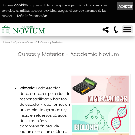
cookies
Usamos
propias y de terceros que nos permiten ofrecer nuestros
Aceptar
servicios. Al utilizar nuestros servicios, aceptas el uso que hacemos de las
Más información
cookies.
::
>
>
Inicio
¿Qué enseñamos?
Cursos y Materias
Cursos y Materias - Academia Novium
Primaria
: Todo escolar
debe empezar por adquirir
responsabilidad y hábitos
de estudio. Proponemos en
un ambiente agradable y
flexible, refuerzos básicos
de expresión y
comprensión oral, de
lectura, escritura, cálculo