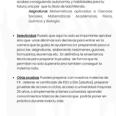
acabes consiguiendo autonomía, y habilidades para tu
futuro, a la par que tu título de bachillerato.
: Matemáticas aplicadas a Ciencias
Asignaturas
Sociales, Matemáticas Académicas, Física,
Química y Biología.
Selectividad
: Puesto que aquí no solo es importante aprobar
sino que unas décimas son decisivas para entrar en la
carrera que te gusta, te ayudamos a ir preparando poco a
poco las asignaturas, elaborando resúmenes, guiones,
formularios, teoremas etc. En definitiva, te enseñamos
técnicas para preparar la prueba, de forma que te
permitan no solo superarla sino también conseguir la
máxima nota.
Otras pruebas
: Puedes preparar con nosotros materias de
F.P, obtener el certificado de ESO o ESA (adultos), preparar
pruebas de acceso a ciclos, acceso a universidad mayores
25 años, o simplemente si tienes curiosidad, aprender
conocimientos básicos de ciencia que podrás poner en
práctica durante toda tu vida.