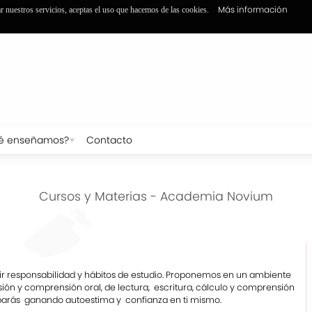
Más información
ar nuestros servicios, aceptas el uso que hacemos de las cookies.
é enseñamos?
Contacto
Cursos y Materias - Academia Novium
ir responsabilidad y hábitos de estudio. Proponemos en un ambiente
sión y comprensión oral, de lectura, escritura, cálculo y comprensión
barás ganando autoestima y confianza en ti mismo.