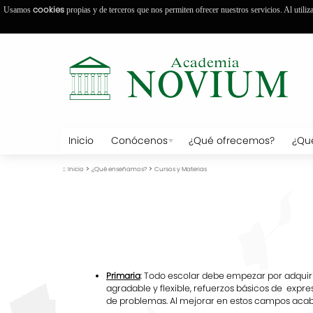
cookies
Usamos
propias y de terceros que nos permiten ofrecer nuestros servicios. Al utiliz
Inicio
Conócenos
¿Qué ofrecemos?
¿Qu
::
>
>
Inicio
¿Qué enseñamos?
Cursos y Materias
Primaria
: Todo escolar debe empezar por adquir
agradable y flexible, refuerzos básicos de expre
de problemas. Al mejorar en estos campos aca