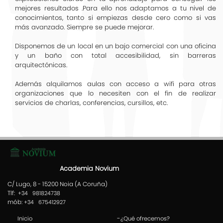
mejores resultados .Para ello nos adaptamos a tu nivel de
conocimientos, tanto si empiezas desde cero como si vas
más avanzado. Siempre se puede mejorar.
Disponemos de un local en un bajo comercial con una oficina
y un baño con total accesibilidad, sin barreras
arquitectónicas.
Además alquilamos aulas con acceso a wifi para otras
organizaciones que lo necesiten con el fin de realizar
servicios de charlas, conferencias, cursillos, etc.
Academia Novium
C/ Lugo, 8 - 15200 Noia (A Coruña)
Tlf:
+34 981824738
mób:
+34 675412927
-
Inicio
¿Qué ofrecemos?