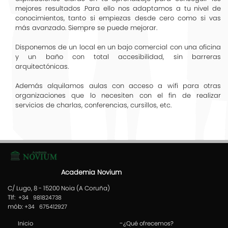
mejores resultados .Para ello nos adaptamos a tu nivel de
conocimientos, tanto si empiezas desde cero como si vas
más avanzado. Siempre se puede mejorar.
Disponemos de un local en un bajo comercial con una oficina
y un baño con total accesibilidad, sin barreras
arquitectónicas.
Además alquilamos aulas con acceso a wifi para otras
organizaciones que lo necesiten con el fin de realizar
servicios de charlas, conferencias, cursillos, etc.
Academia Novium
C/ Lugo, 8 - 15200 Noia (A Coruña)
Tlf:
+34 981824738
mób:
+34 675412927
-
Inicio
¿Qué ofrecemos?