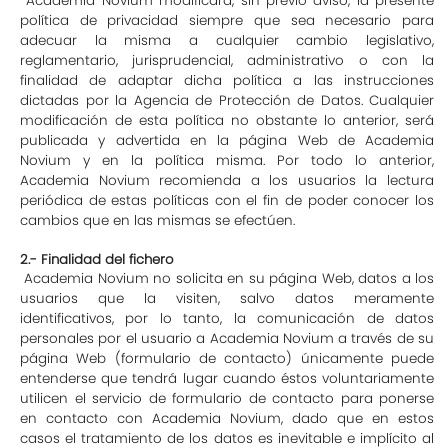
Academia Novium modificará, sin previo aviso, la presente
política de privacidad siempre que sea necesario para
adecuar la misma a cualquier cambio legislativo,
reglamentario, jurisprudencial, administrativo o con la
finalidad de adaptar dicha política a las instrucciones
dictadas por la Agencia de Protección de Datos. Cualquier
modificación de esta política no obstante lo anterior, será
publicada y advertida en la página Web de Academia
Novium y en la política misma. Por todo lo anterior,
Academia Novium recomienda a los usuarios la lectura
periódica de estas políticas con el fin de poder conocer los
cambios que en las mismas se efectúen.
2.- Finalidad del fichero
Academia Novium no solicita en su página Web, datos a los
usuarios que la visiten, salvo datos meramente
identificativos, por lo tanto, la comunicación de datos
personales por el usuario a Academia Novium a través de su
página Web (formulario de contacto) únicamente puede
entenderse que tendrá lugar cuando éstos voluntariamente
utilicen el servicio de formulario de contacto para ponerse
en contacto con Academia Novium, dado que en estos
casos el tratamiento de los datos es inevitable e implícito al