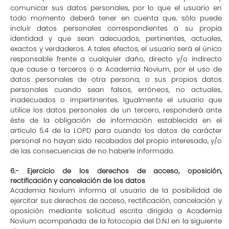
comunicar sus datos personales, por lo que el usuario en
todo momento deberá tener en cuenta que, sólo puede
incluir datos personales correspondientes a su propia
identidad y que sean adecuados, pertinentes, actuales,
exactos y verdaderos. A tales efectos, el usuario será el único
responsable frente a cualquier daño, directo y/o indirecto
que cause a terceros o a Academia Novium, por el uso de
datos personales de otra persona, o sus propios datos
personales cuando sean falsos, erróneos, no actuales,
inadecuados o impertinentes. Igualmente el usuario que
utilice los datos personales de un tercero, responderá ante
éste de la obligación de información establecida en el
artículo 5.4 de la LOPD para cuando los datos de carácter
personal no hayan sido recabados del propio interesado, y/o
de las consecuencias de no haberle informado.
6.- Ejercicio de los derechos de acceso, oposición,
rectificación y cancelación de los datos
Academia Novium informa al usuario de la posibilidad de
ejercitar sus derechos de acceso, rectificación, cancelación y
oposición mediante solicitud escrita dirigida a Academia
Novium acompañada de la fotocopia del D.N.I en la siguiente