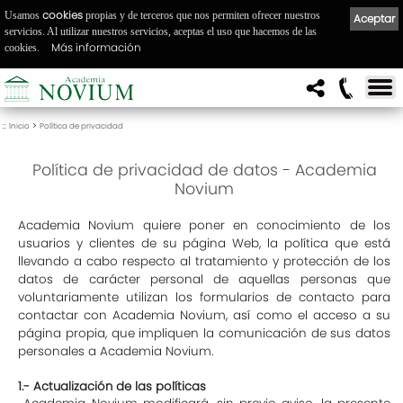
cookies
Usamos
propias y de terceros que nos permiten ofrecer nuestros
Aceptar
servicios. Al utilizar nuestros servicios, aceptas el uso que hacemos de las
Más información
cookies.
::
>
Inicio
Política de privacidad
Política de privacidad de datos - Academia
Novium
Academia Novium quiere poner en conocimiento de los
usuarios y clientes de su página Web, la política que está
llevando a cabo respecto al tratamiento y protección de los
datos de carácter personal de aquellas personas que
voluntariamente utilizan los formularios de contacto para
contactar con Academia Novium, así como el acceso a su
página propia, que impliquen la comunicación de sus datos
personales a Academia Novium.
1.- Actualización de las políticas