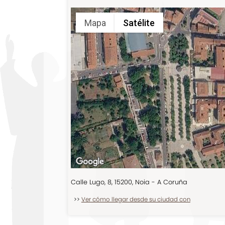
Mapa
Satélite
Calle Lugo, 8, 15200, Noia - A Coruña
>>
Ver cómo llegar desde su ciudad con