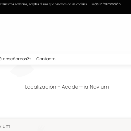
Más información
ar nuestros servicios, aceptas el uso que hacemos de las cookies.
é enseñamos?
Contacto
Localización - Academia Novium
vium