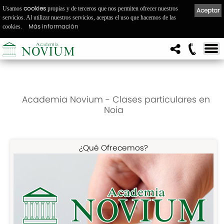
cookies
Usamos
propias y de terceros que nos permiten ofrecer nuestros
Aceptar
servicios. Al utilizar nuestros servicios, aceptas el uso que hacemos de las
Más información
cookies.
Academia Novium - Clases particulares en
Noia
¿Qué Ofrecemos?