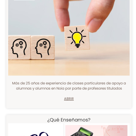
Más de 25 años de experiencia de clases particulares de apoyo a
alumnas y alumnos en Noia por parte de profesores titulados
ABRIR
¿Qué Enseñamos?