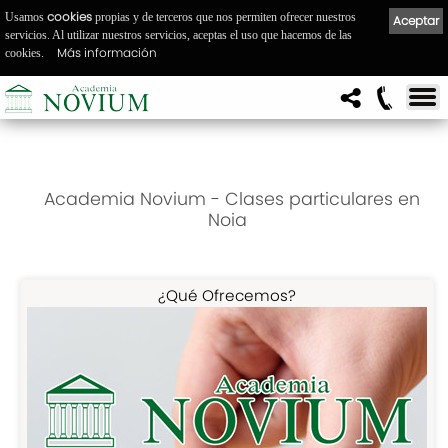
cookies
Usamos
propias y de terceros que nos permiten ofrecer nuestros
Aceptar
servicios. Al utilizar nuestros servicios, aceptas el uso que hacemos de las
Más información
cookies.
Academia Novium - Clases particulares en
Noia
¿Qué Ofrecemos?