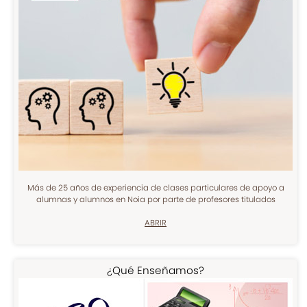
Más de 25 años de experiencia de clases particulares de apoyo a
alumnas y alumnos en Noia por parte de profesores titulados
ABRIR
¿Qué Enseñamos?