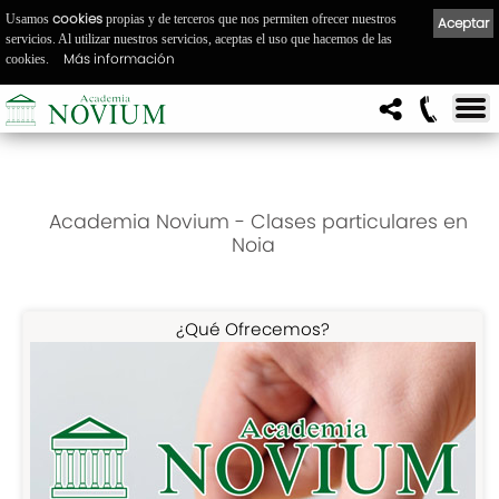
cookies
Usamos
propias y de terceros que nos permiten ofrecer nuestros
Aceptar
servicios. Al utilizar nuestros servicios, aceptas el uso que hacemos de las
Más información
cookies.
Academia Novium - Clases particulares en
Noia
¿Qué Ofrecemos?