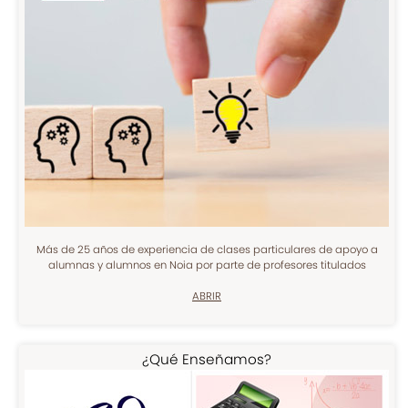
Más de 25 años de experiencia de clases particulares de apoyo a
alumnas y alumnos en Noia por parte de profesores titulados
ABRIR
¿Qué Enseñamos?