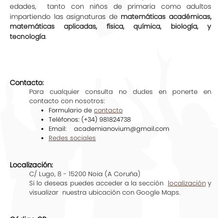
edades, tanto con niños de primaria como adultos
impartiendo las asignaturas de
matemáticas académicas,
matemáticas aplicadas, física, química, biología, y
.
tecnología
Contacto:
Para cualquier consulta no dudes en ponerte en
contacto con nosotros:
Formulario de
contacto
Teléfonos: (+34) 981824738
Email: academianovium@gmail.com
Redes sociales
Localización:
C/ Lugo, 8 - 15200 Noia (A Coruña)
Si lo deseas puedes acceder a la sección
localización
y
visualizar nuestra ubicación con Google Maps.