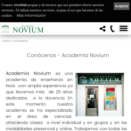
cookies
Usamos
propias y de terceros que nos permiten ofrecer nuestros
Aceptar
servicios. Al utilizar nuestros servicios, aceptas el uso que hacemos de las
Más información
cookies.
::
>
Inicio
Conócenos
Conócenos - Academia Novium
Academia Novium
es una
academia de enseñanza en
Noia con amplia experiencia ya
que llevamos más de 25 años
dedicados a la docencia. En
este momento nuestra
academia se ha especializado
en el área de ciencias
ofreciendo clases a nivel individual y en grupos y en las
modalidades presencial y online. Trabajamos con todas las