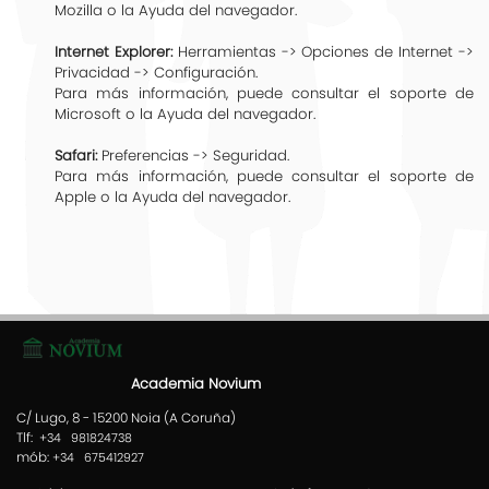
Mozilla o la Ayuda del navegador.
Internet Explorer:
Herramientas -> Opciones de Internet ->
Privacidad -> Configuración.
Para más información, puede consultar el soporte de
Microsoft o la Ayuda del navegador.
Safari:
Preferencias -> Seguridad.
Para más información, puede consultar el soporte de
Apple o la Ayuda del navegador.
Academia Novium
C/ Lugo, 8 - 15200 Noia (A Coruña)
Tlf:
+34 981824738
mób:
+34 675412927